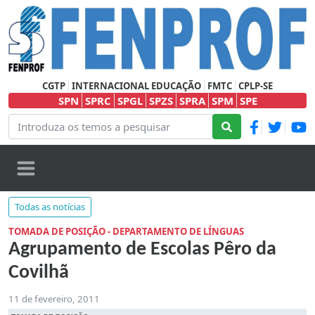
CGTP
INTERNACIONAL EDUCAÇÃO
FMTC
CPLP-SE
SPN
SPRC
SPGL
SPZS
SPRA
SPM
SPE
Todas as notícias
TOMADA DE POSIÇÃO - DEPARTAMENTO DE LÍNGUAS
Agrupamento de Escolas Pêro da
Covilhã
11 de fevereiro, 2011