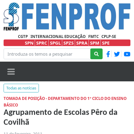
CGTP
INTERNACIONAL EDUCAÇÃO
FMTC
CPLP-SE
SPN
SPRC
SPGL
SPZS
SPRA
SPM
SPE
Todas as notícias
TOMADA DE POSIÇÃO - DEPARTAMENTO DO 1º CICLO DO ENSINO
BÁSICO
Agrupamento de Escolas Pêro da
Covilhã
11 de fevereiro, 2011