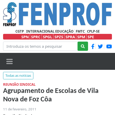
CGTP
INTERNACIONAL EDUCAÇÃO
FMTC
CPLP-SE
SPN
SPRC
SPGL
SPZS
SPRA
SPM
SPE
Todas as notícias
REUNIÃO SINDICAL
Agrupamento de Escolas de Vila
Nova de Foz Côa
11 de fevereiro, 2011