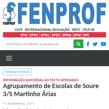
CGTP
INTERNACIONAL EDUCAÇÃO
FMTC
CPLP-SE
SPN
SPRC
SPGL
SPZS
SPRA
SPM
SPE
Todas as notícias
INFORMAÇÃO ADICIONAL AO TEXTO APROVADO
Agrupamento de Escolas de Soure
3/S Martinho Árias
11 de fevereiro, 2011