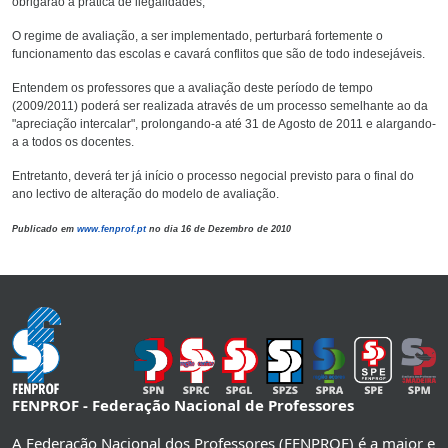
obrigarão à prática de ilegalidades;
O regime de avaliação, a ser implementado, perturbará fortemente o
funcionamento das escolas e cavará conflitos que são de todo indesejáveis.
Entendem os professores que a avaliação deste período de tempo
(2009/2011) poderá ser realizada através de um processo semelhante ao da
"apreciação intercalar", prolongando-a até 31 de Agosto de 2011 e alargando-
a a todos os docentes.
Entretanto, deverá ter já início o processo negocial previsto para o final do
ano lectivo de alteração do modelo de avaliação.
Publicado em
www.fenprof.pt
no dia 16 de Dezembro de 2010
FENPROF - Federação Nacional de Professores
A Federação Nacional dos Professores (FENPROF) é a maior e