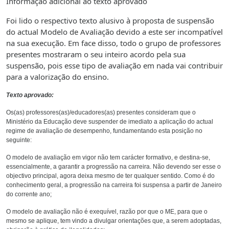
Informação adicional ao texto aprovado
Foi lido o respectivo texto alusivo à proposta de suspensão
do actual Modelo de Avaliação devido a este ser incompatível
na sua execução. Em face disso, todo o grupo de professores
presentes mostraram o seu inteiro acordo pela sua
suspensão, pois esse tipo de avaliação em nada vai contribuir
para a valorização do ensino.
Texto aprovado:
Os(as) professores(as)/educadores(as) presentes consideram que o
Ministério da Educação deve suspender de imediato a aplicação do actual
regime de avaliação de desempenho, fundamentando esta posição no
seguinte:
O modelo de avaliação em vigor não tem carácter formativo, e destina-se,
essencialmente, a garantir a progressão na carreira. Não devendo ser esse o
objectivo principal, agora deixa mesmo de ter qualquer sentido. Como é do
conhecimento geral, a progressão na carreira foi suspensa a partir de Janeiro
do corrente ano;
O modelo de avaliação não é exequível, razão por que o ME, para que o
mesmo se aplique, tem vindo a divulgar orientações que, a serem adoptadas,