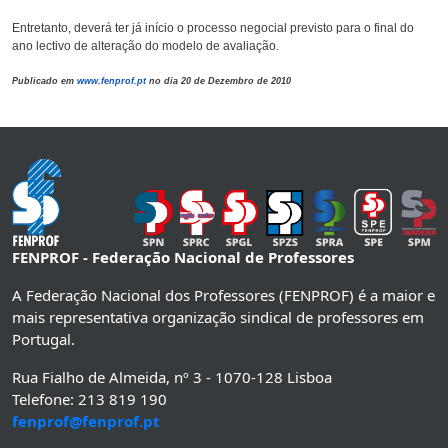
Entretanto, deverá ter já início o processo negocial previsto para o final do
ano lectivo de alteração do modelo de avaliação.
Publicado em
www.fenprof.pt
no dia 20 de Dezembro de 2010
FENPROF - Federação Nacional de Professores
A Federação Nacional dos Professores (FENPROF) é a maior e
mais representativa organização sindical de professores em
Portugal.
Rua Fialho de Almeida, nº 3 - 1070-128 Lisboa
Telefone: 213 819 190
fenprof@fenprof.pt