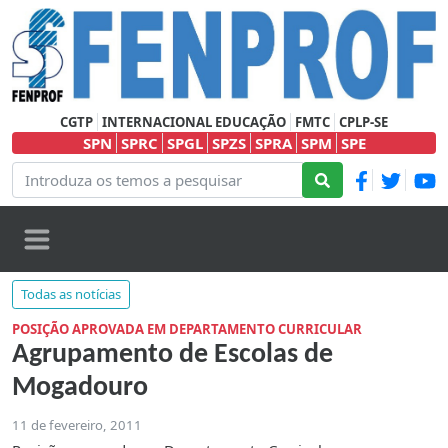
CGTP
INTERNACIONAL EDUCAÇÃO
FMTC
CPLP-SE
SPN
SPRC
SPGL
SPZS
SPRA
SPM
SPE
Todas as notícias
POSIÇÃO APROVADA EM DEPARTAMENTO CURRICULAR
Agrupamento de Escolas de
Mogadouro
11 de fevereiro, 2011