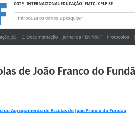
CGTP
INTERNACIONAL EDUCAÇÃO
FMTC
CPLP-SE
ação JSS
C. Documentação
Jornal da FENPROF
Protocolos
las de João Franco do Fund
o do Agrupamento de Escolas de João Franco do Fundão