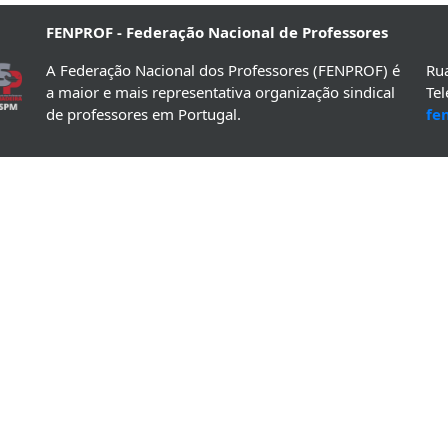
FENPROF - Federação Nacional de Professores
A Federação Nacional dos Professores (FENPROF) é
Rua
a maior e mais representativa organização sindical
Te
de professores em Portugal.
fe