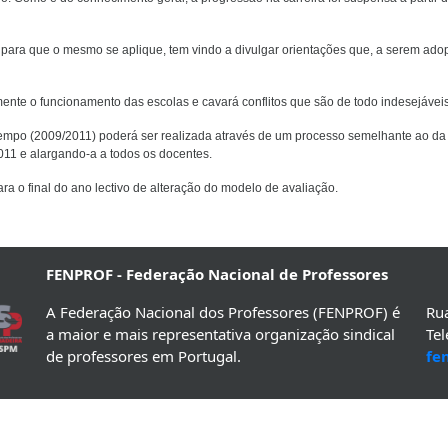
 para que o mesmo se aplique, tem vindo a divulgar orientações que, a serem ado
mente o funcionamento das escolas e cavará conflitos que são de todo indesejáveis
tempo (2009/2011) poderá ser realizada através de um processo semelhante ao da
2011 e alargando-a a todos os docentes.
para o final do ano lectivo de alteração do modelo de avaliação.
FENPROF - Federação Nacional de Professores
A Federação Nacional dos Professores (FENPROF) é
Rua
a maior e mais representativa organização sindical
Te
de professores em Portugal.
fe