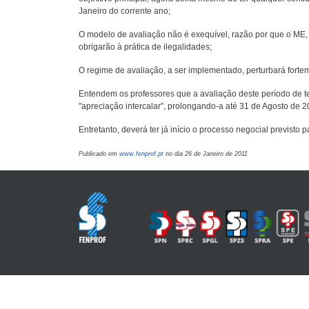
Janeiro do corrente ano;
O modelo de avaliação não é exequível, razão por que o ME,
obrigarão à prática de ilegalidades;
O regime de avaliação, a ser implementado, perturbará forte
Entendem os professores que a avaliação deste período de 
"apreciação intercalar", prolongando-a até 31 de Agosto de 
Entretanto, deverá ter já início o processo negocial previsto 
Publicado em
www.fenprof.pt
no dia 26 de Janeiro de 2011