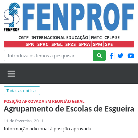
CGTP
INTERNACIONAL EDUCAÇÃO
FMTC
CPLP-SE
SPN
SPRC
SPGL
SPZS
SPRA
SPM
SPE
Todas as notícias
POSIÇÃO APROVADA EM REUNIÃO GERAL
Agrupamento de Escolas de Esgueira
11 de fevereiro, 2011
Informação adicional à posição aprovada