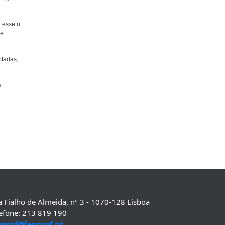
r esse o
de
ptadas,
.
 Fialho de Almeida, nº 3 - 1070-128 Lisboa
lefone: 213 819 190
nprof@fenprof.pt