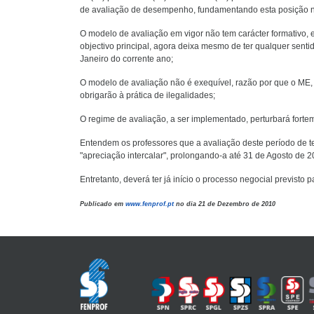
de avaliação de desempenho, fundamentando esta posição n
O modelo de avaliação em vigor não tem carácter formativo, e
objectivo principal, agora deixa mesmo de ter qualquer senti
Janeiro do corrente ano;
O modelo de avaliação não é exequível, razão por que o ME,
obrigarão à prática de ilegalidades;
O regime de avaliação, a ser implementado, perturbará forte
Entendem os professores que a avaliação deste período de 
"apreciação intercalar", prolongando-a até 31 de Agosto de 
Entretanto, deverá ter já início o processo negocial previsto 
Publicado em
www.fenprof.pt
no dia 21 de Dezembro de 2010