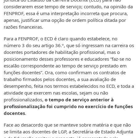
considerarem esse tempo de serviço; contudo, na opinião da
FENPROF, essa é uma interpretação incorreta que procura,
apenas, justificar uma opção de ordem política ditada por
razões financeiras.
Para a FENPROF, o ECD é claro quando estabelece, no
número 3 do seu artigo 36.º, que só ingressam na carreira os
docentes portadores de habilitação profissional, mas o
posicionamento desses professores e educadores “faz-se no
escalão correspondente ao tempo de serviço prestado em
funções docentes”. Ora, como confirmam os contratos de
trabalho firmados pelos docentes, a sua avaliação de
desempenho, feita nos termos estabelecidos no ECD, e toda a
atividade que exercem nas escolas, sejam ou não
profissionalizados,
o tempo de serviço anterior à
profissionalização foi cumprido no exercício de funções
docentes
.
Face ao desacordo que se manteve sobre matéria e que não
se limita aos docentes de LGP, a Secretária de Estado Adjunta