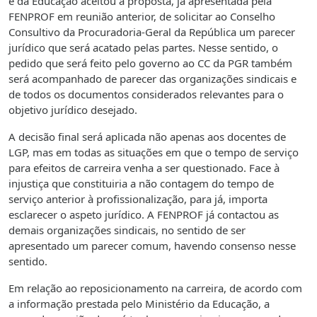
e da Educação aceitou a proposta, já apresentada pela
FENPROF em reunião anterior, de solicitar ao Conselho
Consultivo da Procuradoria-Geral da República um parecer
jurídico que será acatado pelas partes. Nesse sentido, o
pedido que será feito pelo governo ao CC da PGR também
será acompanhado de parecer das organizações sindicais e
de todos os documentos considerados relevantes para o
objetivo jurídico desejado.
A decisão final será aplicada não apenas aos docentes de
LGP, mas em todas as situações em que o tempo de serviço
para efeitos de carreira venha a ser questionado. Face à
injustiça que constituiria a não contagem do tempo de
serviço anterior à profissionalização, para já, importa
esclarecer o aspeto jurídico. A FENPROF já contactou as
demais organizações sindicais, no sentido de ser
apresentado um parecer comum, havendo consenso nesse
sentido.
Em relação ao reposicionamento na carreira, de acordo com
a informação prestada pelo Ministério da Educação, a