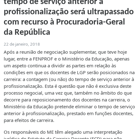
tempo de serviço anterior à
profissionalização será ultrapassado
com recurso à Procuradoria-Geral
da República
22 de janeiro, 2018
Após a reunião de negociação suplementar, que teve hoje
lugar, entre a FENPROF e o Ministério da Educação, apenas
um aspeto continua a dividir as partes em relação às
condições em que os docentes de LGP serão posicionados na
carreira: a contagem (ou não) do tempo de serviço anterior à
profissionalização. Esta é questão que não é exclusiva deste
processo negocial, uma vez que, também no âmbito do que
decorre para reposicionamento dos docentes na carreira, o
Ministério da Educação pretende eliminar o tempo de serviço
anterior à profissionalização, prestado em funções docentes,
para efeitos de carreira.
Os responsáveis do ME têm alegado uma interpretação
jurídica do Estatuto da Carreira Docente (ECD) para não