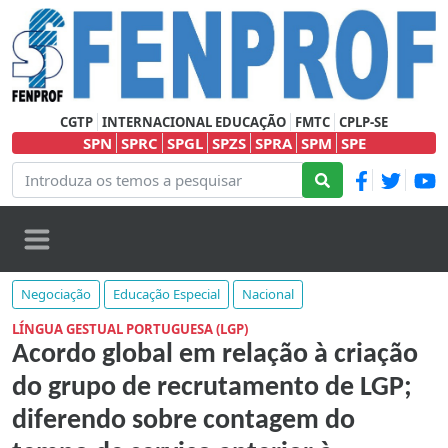
CGTP
INTERNACIONAL EDUCAÇÃO
FMTC
CPLP-SE
SPN
SPRC
SPGL
SPZS
SPRA
SPM
SPE
Negociação
Educação Especial
Nacional
LÍNGUA GESTUAL PORTUGUESA (LGP)
Acordo global em relação à criação
do grupo de recrutamento de LGP;
diferendo sobre contagem do