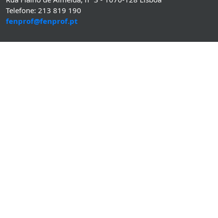
Telefone: 213 819 190
fenprof@fenprof.pt