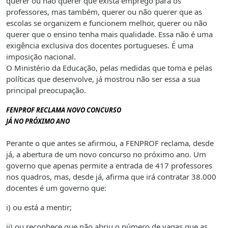
querer ou não querer que exista emprego para os
professores, mas também, querer ou não querer que as
escolas se organizem e funcionem melhor, querer ou não
querer que o ensino tenha mais qualidade. Essa não é uma
exigência exclusiva dos docentes portugueses. É uma
imposição nacional.
O Ministério da Educação, pelas medidas que toma e pelas
políticas que desenvolve, já mostrou não ser essa a sua
principal preocupação.
FENPROF RECLAMA NOVO CONCURSO
JÁ NO PRÓXIMO ANO
Perante o que antes se afirmou, a FENPROF reclama, desde
já, a abertura de um novo concurso no próximo ano. Um
governo que apenas permite a entrada de 417 professores
nos quadros, mas, desde já, afirma que irá contratar 38.000
docentes é um governo que:
i) ou está a mentir;
ii) ou reconhece que não abriu o número de vagas que as