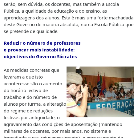
serão, sem dúvida, os docentes, mas também a Escola
Pública, a qualidade da educação e do ensino, as
aprendizagens dos alunos. Esta é mais uma forte machadada
deste Governo de maioria absoluta, numa Escola Pública que
se pretende de qualidade.
Reduzir o número de professores
e provocar mais instabilidade:
objectivos do Governo Sócrates
As medidas concretas que
levaram a que isto
acontecesse são o aumento
do horário lectivo de
trabalho e do número de
alunos por turma, a alteração
do regime de reduções
lectivas por antiguidade, o
agravamento das condições de aposentação (mantendo
milhares de docentes, por mais anos, no sistema e
impedindo o seu rejuvenescimento), o encerramento de