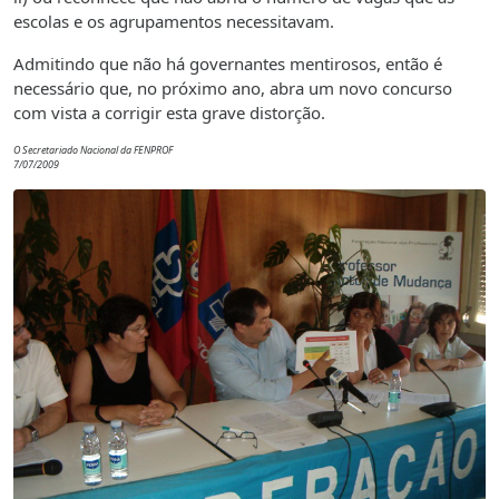
escolas e os agrupamentos necessitavam.
Admitindo que não há governantes mentirosos, então é
necessário que, no próximo ano, abra um novo concurso
com vista a corrigir esta grave distorção.
O Secretariado Nacional da FENPROF
7/07/2009