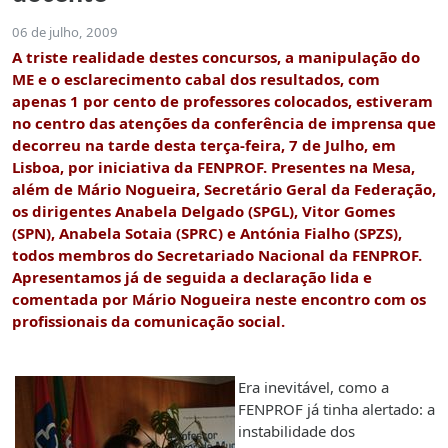
06 de julho, 2009
A triste realidade destes concursos, a manipulação do
ME e o esclarecimento cabal dos resultados, com
apenas 1 por cento de professores colocados, estiveram
no centro das atenções da conferência de imprensa que
decorreu na tarde desta terça-feira, 7 de Julho, em
Lisboa, por iniciativa da FENPROF. Presentes na Mesa,
além de Mário Nogueira, Secretário Geral da Federação,
os dirigentes Anabela Delgado (SPGL), Vitor Gomes
(SPN), Anabela Sotaia (SPRC) e Antónia Fialho (SPZS),
todos membros do Secretariado Nacional da FENPROF.
Apresentamos já de seguida a declaração lida e
comentada por Mário Nogueira neste encontro com os
profissionais da comunicação social.
Era inevitável, como a
FENPROF já tinha alertado: a
instabilidade dos