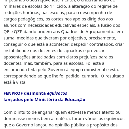
milhares de escolas do 1.º Ciclo, a alteração do regime de
reduções horárias, nas escolas, para o desempenho de
cargos pedagógicos, os cortes nos apoios dirigidos aos
alunos com necessidades educativas especiais, a fusão dos
QE e QZP dando origem aos Quadros de Agrupamento...em
suma, medidas que tiveram por objectivo, precisamente,
conseguir o que está a acontecer: despedir contratados, criar
instabilidade nos docentes dos quadros e provocar
aposentações antecipadas com claros prejuízos para os
docentes, mas, também, para as escolas. Foi esta a
encomenda feita pelo Governo à equipa ministerial e esta,
correspondendo ao que lhe foi pedido, cumpriu. O resultado
está à vista.
FENPROF desmonta
equívocos
lançados pelo Ministério da Educação
Com o intuito de enganar quem estivesse menos atento ou
dominasse menos bem a matéria, foram vários os equívocos
que o Governo lançou na opinião pública a propósito dos