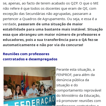
se, apenas, ao facto de terem acabado os QZP. O que o ME
não refere é que todos os docentes que eram de QE, com
excepção das Secundárias não agrupadas, passaram a
pertencer a Quadros de Agrupamento. Ou seja, e essa é a
verdade,
passaram de uma situação de maior
estabilidade para uma bastante mais instável. Situação
essa que abrangeu um maior número de professores e
educadores, pois a sua transferência para o QA fez-se
automaticamente e não por via do concurso!
Reuniões com professores
contratados e desempregados
Perante esta situação, a
FENPROF, para além da
denúncia pública da
situação e do
comportamento reprovável
do Ministério da Educação,
irá promover reuniões com
professores contratados e