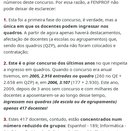
números deste concurso. Por essa razão, a FENPROF não
pode deixar de esclarecer:
1.
Esta foi a primeira fase do concurso, é verdade, mas a
única em que os docentes podem ingressar nos
quadros
. A partir de agora apenas haverá destacamentos,
afectação de docentes (a escolas ou agrupamentos) que,
sendo dos quadros (QZP), ainda não foram colocados e
contratação;
2.
Este é o pior concurso dos últimos anos
no que respeita
a ingresso
em quadros. Quando o concurso era anual
tivemos, em
2005, 2.918 entradas no quadro
(260 no QE +
2.658 em QZP) e, em
2006, 3.107
(177 + 2.930). Este ano,
2009, depois de 3 anos sem concurso e com milhares de
docentes a aposentarem-se ao longo desse tempo,
ingressam nos quadros (de escola ou de agrupamento)
apenas 417 docentes!
3.
Estes 417 docentes, contudo, estão
concentrados num
número reduzido de grupos
: Espanhol - 189; Informática -