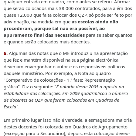
qualquer entrada em quadro, como antes se referiu. Afirmar
que serão colocados mais 38.000 contratados, para além dos
quase 12.000 que falta colocar dos QZP, só pode ser feito por
adivinhação, na medida em que
as escolas ainda não
procederam, porque tal não era possível, ao
apuramento final das necessidades
para se saber quantos
e quando serão colocados mais docentes.
6.
Algumas das notas que o ME introduziu na apresentação
que fez e mantém disponível na sua página electrónica
deveriam envergonhar o autor e os responsáveis políticos
daquele ministério. Por exemplo, a Nota ao quadro
"Comparativo de colocações - 1.ª fase; Representação
gráfica". Diz o seguinte: "
É notória desde
2005 a aposta na
estabilidade das colocações. Em 2009 quadriplicou o número
de docentes de QZP que foram colocados
em Quadros de
Escola
".
Em primeiro lugar isso não é verdade, a esmagadora maioria
destes docentes foi colocada
em Quadros de Agrupamento
(excepção para o Secundário); depois, esta colocação deveu-