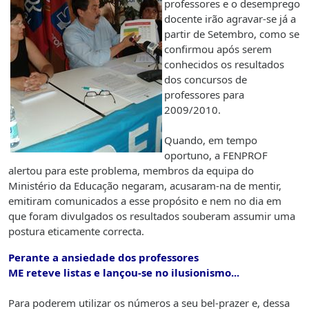
professores e o desemprego
docente irão agravar-se já a
partir de Setembro, como se
confirmou após serem
conhecidos os resultados
dos concursos de
professores para
2009/2010.
Quando, em tempo
oportuno, a FENPROF
alertou para este problema, membros da equipa do
Ministério da Educação negaram, acusaram-na de mentir,
emitiram comunicados a esse propósito e nem no dia em
que foram divulgados os resultados souberam assumir uma
postura eticamente correcta.
Perante a ansiedade dos professores
ME reteve listas e lançou-se no ilusionismo...
Para poderem utilizar os números a seu bel-prazer e, dessa