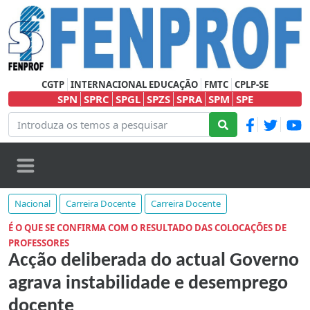
CGTP
INTERNACIONAL EDUCAÇÃO
FMTC
CPLP-SE
SPN
SPRC
SPGL
SPZS
SPRA
SPM
SPE
Nacional
Carreira Docente
Carreira Docente
É O QUE SE CONFIRMA COM O RESULTADO DAS COLOCAÇÕES DE
PROFESSORES
Acção deliberada do actual Governo
agrava instabilidade e desemprego
docente