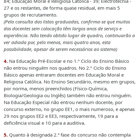
84; Educação Moral e Religiosa Católica - 39; Electrotecnia -
27 e os restantes, de forma quase residual, em mais 5
grupos de recrutamento.
(Pela consulta das listas graduadas, confirma-se que muitos
dos docentes sem colocação têm largos anos de serviço e
experiência. Não tendo obtido lugar de quadro, continuarão a
ver adiada por, pelo menos, mais quatro anos, esta
possibilidade, apesar de serem necessários ao sistema)
4.
Na Educação Pré-Escolar e no 1.º Ciclo do Ensino Básico
não entrou ninguém nos quadros. No 2.º Ciclo do Ensino
Básico apenas entraram docentes
em Educação Moral e
Religiosa Católica. No Ensino Secundário, mesmo em grupos,
por norma, menos preenchidos (Físico-Química,
Biologia/Geologia ou Inglês) também não entrou ninguém.
Na Educação Especial não entrou nenhum docente, por
concurso externo, no grupo EE1, o mais numeroso, e apenas
29 nos grupos EE2 e EE3, respectivamente, 19 para a
deficiência visual e 10 para a auditiva.
5.
Quanto à designada 2.ª fase do concurso não contempla