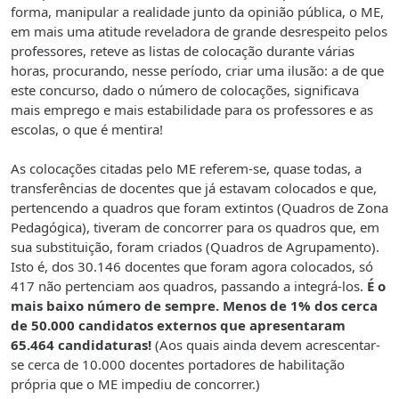
forma, manipular a realidade junto da opinião pública, o ME,
em mais uma atitude reveladora de grande desrespeito pelos
professores, reteve as listas de colocação durante várias
horas, procurando, nesse período, criar uma ilusão: a de que
este concurso, dado o número de colocações, significava
mais emprego e mais estabilidade para os professores e as
escolas, o que é mentira!
As colocações citadas pelo ME referem-se, quase todas, a
transferências de docentes que já estavam colocados e que,
pertencendo a quadros que foram extintos (Quadros de Zona
Pedagógica), tiveram de concorrer para os quadros que, em
sua substituição, foram criados (Quadros de Agrupamento).
Isto é, dos 30.146 docentes que foram agora colocados, só
417 não pertenciam aos quadros, passando a integrá-los.
É o
mais baixo número de sempre. Menos de 1% dos cerca
de 50.000 candidatos externos que apresentaram
65.464 candidaturas!
(Aos quais ainda devem acrescentar-
se cerca de 10.000 docentes portadores de habilitação
própria que o ME impediu de concorrer.)