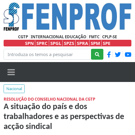
CGTP
INTERNACIONAL EDUCAÇÃO
FMTC
CPLP-SE
SPN
SPRC
SPGL
SPZS
SPRA
SPM
SPE
Nacional
RESOLUÇÃO DO CONSELHO NACIONAL DA CGTP
A situação do país e dos
trabalhadores e as perspectivas de
acção sindical