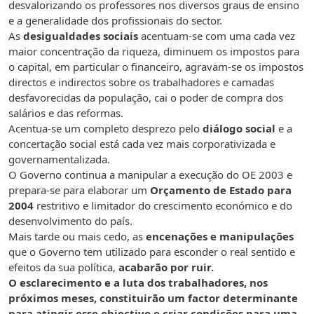
desvalorizando os professores nos diversos graus de ensino
e a generalidade dos profissionais do sector.
As
desigualdades sociais
acentuam-se com uma cada vez
maior concentração da riqueza, diminuem os impostos para
o capital, em particular o financeiro, agravam-se os impostos
directos e indirectos sobre os trabalhadores e camadas
desfavorecidas da população, cai o poder de compra dos
salários e das reformas.
Acentua-se um completo desprezo pelo
diálogo social
e a
concertação social está cada vez mais corporativizada e
governamentalizada.
O Governo continua a manipular a execução do OE 2003 e
prepara-se para elaborar um
Orçamento de Estado para
2004
restritivo e limitador do crescimento económico e do
desenvolvimento do país.
Mais tarde ou mais cedo, as
encenações e manipulações
que o Governo tem utilizado para esconder o real sentido e
efeitos da sua política,
acabarão por ruir.
O esclarecimento e a luta dos trabalhadores, nos
próximos meses, constituirão um factor determinante
para atingir esse objectivo e criar condições para uma