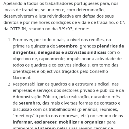
Apelando a todos os trabalhadores portugueses para, nos
locais de trabalho, se unirem e, com determinação,
desenvolverem a luta reivindicativa em defesa dos seus
direitos e por melhores condições de vida e de trabalho, o CN
da CGTP-IN, reunido no dia 3/9/03, decide:
Promover, por todo o país, a nível das regiões, na
primeira quinzena de
Setembro
, grandes
plenários de
dirigentes, delegados e activistas sindicais
com o
objectivo de, rapidamente, impulsionar a actividade de
todos os quadros e colectivos sindicais, em torno das
orientações e objectivos traçados pelo Conselho
Nacional.
Responsabilizar os quadros e a estrutura sindical, nas
empresas e serviços dos sectores privado e público e da
Administração Pública, pela realização, durante o mês
de
Setembro
, das mais diversas formas de contacto e
discussão com os trabalhadores (plenários, reuniões,
"meetings" à porta das empresas, etc.) no sentido de os
informar, esclarecer, mobilizar
e organizar
para
intervirem e
lutarem
pelas suas reivindicações de