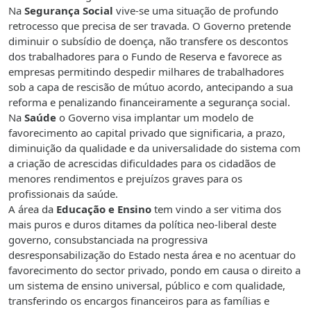
Na
Segurança Social
vive-se uma situação de profundo
retrocesso que precisa de ser travada. O Governo pretende
diminuir o subsídio de doença, não transfere os descontos
dos trabalhadores para o Fundo de Reserva e favorece as
empresas permitindo despedir milhares de trabalhadores
sob a capa de rescisão de mútuo acordo, antecipando a sua
reforma e penalizando financeiramente a segurança social.
Na
Saúde
o Governo visa implantar um modelo de
favorecimento ao capital privado que significaria, a prazo,
diminuição da qualidade e da universalidade do sistema com
a criação de acrescidas dificuldades para os cidadãos de
menores rendimentos e prejuízos graves para os
profissionais da saúde.
A área da
Educação e Ensino
tem vindo a ser vitima dos
mais puros e duros ditames da política neo-liberal deste
governo, consubstanciada na progressiva
desresponsabilização do Estado nesta área e no acentuar do
favorecimento do sector privado, pondo em causa o direito a
um sistema de ensino universal, público e com qualidade,
transferindo os encargos financeiros para as famílias e