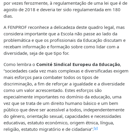
por vezes ferozmente, à regulamentação de uma lei que é de
agosto de 2018 e deveria ter sido regulamentada em 180
dias.
A FENPROF reconhece a delicadeza deste quadro legal, mas
considera importante que a Escola não passe ao lado da
problemática e que os profissionais da Educação discutam e
recebam informação e formação sobre como lidar com a
diversidade, seja de que tipo for.
Como lembra o
Comité Sindical Europeu da Educação
,
“sociedades cada vez mais complexas e diversificadas exigem
mais esforços para combater todos os tipos de
discriminação, a fim de reforçar a igualdade e a diversidade
como um valor acrescentado. Estes esforços são
especialmente importantes no domínio da educação, uma
vez que se trata de um direito humano básico e um bem
público que deve ser acessível a todos, independentemente
do género, orientação sexual, capacidades e necessidades
educativas, estatuto económico, origem étnica, língua,
[v]
religião, estatuto migratório e de cidadania”.