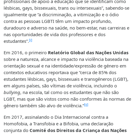
profissionais de apoio à educação que se identificam como
lésbicas, gays, bissexuais, trans ou intersexuais”, sabendo-se
igualmente que “a discriminação, a vitimização e o ódio
contra as pessoas LGBTI têm um impacto profundo,
duradouro e adverso na saúde, no bem-estar, nas carreiras e
nas oportunidades de vida dos professores e dos
[i]
estudantes”.
Em 2016, o primeiro
Relatório Global das Nações Unidas
sobre a natureza, alcance e impacto na violência baseada na
orientação sexual e na identidade/expressão de género em
contextos educativos reportava que “cerca de 85% dos
estudantes lésbicas, gays, bissexuais e transgéneros (LGBT),
em alguns países, são vítimas de violência, incluindo o
bullying
, na escola, tal como os estudantes que não são
LGBT, mas que são vistos como não conformes às normas de
[ii]
género também são alvo de violência.”
Em 2017, assinalando o Dia Internacional contra a
Homofobia, a Transfobia e a Bifobia, uma declaração
conjunta do
Comité dos Direitos da Criança das Nações