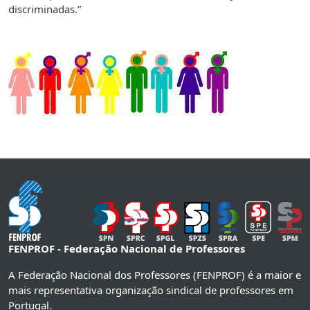
discriminadas.”
FENPROF - Federação Nacional de Professores
A Federação Nacional dos Professores (FENPROF) é a maior e
mais representativa organização sindical de professores em
Portugal.