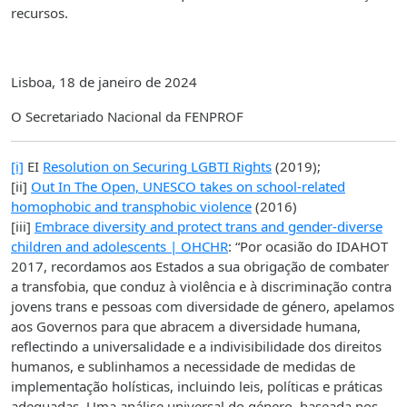
recursos.
Lisboa, 18 de janeiro de 2024
O Secretariado Nacional da FENPROF
[i]
EI
Resolution on Securing LGBTI Rights
(2019);
[ii]
Out In The Open, UNESCO takes on school-related
homophobic and transphobic violence
(2016)
[iii]
Embrace diversity and protect trans and gender-diverse
children and adolescents | OHCHR
: “Por ocasião do IDAHOT
2017, recordamos aos Estados a sua obrigação de combater
a transfobia, que conduz à violência e à discriminação contra
jovens trans e pessoas com diversidade de género, apelamos
aos Governos para que abracem a diversidade humana,
reflectindo a universalidade e a indivisibilidade dos direitos
humanos, e sublinhamos a necessidade de medidas de
implementação holísticas, incluindo leis, políticas e práticas
adequadas. Uma análise universal do género, baseada nos