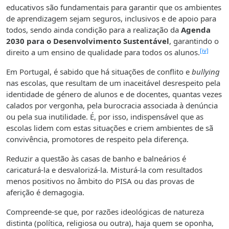
educativos são fundamentais para garantir que os ambientes
de aprendizagem sejam seguros, inclusivos e de apoio para
todos, sendo ainda condição para a realização da
Agenda
2030 para o Desenvolvimento Sustentável
, garantindo o
[iv]
direito a um ensino de qualidade para todos os alunos.
Em Portugal, é sabido que há situações de conflito e
bullying
nas escolas, que resultam de um inaceitável desrespeito pela
identidade de género de alunos e de docentes, quantas vezes
calados por vergonha, pela burocracia associada à denúncia
ou pela sua inutilidade. É, por isso, indispensável que as
escolas lidem com estas situações e criem ambientes de sã
convivência, promotores de respeito pela diferença.
Reduzir a questão às casas de banho e balneários é
caricaturá-la e desvalorizá-la. Misturá-la com resultados
menos positivos no âmbito do PISA ou das provas de
aferição é demagogia.
Compreende-se que, por razões ideológicas de natureza
distinta (política, religiosa ou outra), haja quem se oponha,