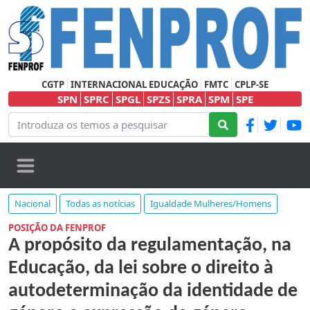
CGTP
INTERNACIONAL EDUCAÇÃO
FMTC
CPLP-SE
SPN
SPRC
SPGL
SPZS
SPRA
SPM
SPE
Nacional
Todas as notícias
Igualdade Mulheres/Homens
POSIÇÃO DA FENPROF
A propósito da regulamentação, na
Educação, da lei sobre o direito à
autodeterminação da identidade de