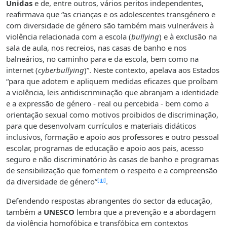
Unidas
e de, entre outros, vários peritos independentes,
reafirmava que “as crianças e os adolescentes transgénero e
com diversidade de género são também mais vulneráveis à
violência relacionada com a escola (
bullying
) e à exclusão na
sala de aula, nos recreios, nas casas de banho e nos
balneários, no caminho para e da escola, bem como na
internet (
cyberbullying
)”. Neste contexto, apelava aos Estados
“para que adotem e apliquem medidas eficazes que proíbam
a violência, leis antidiscriminação que abranjam a identidade
e a expressão de género - real ou percebida - bem como a
orientação sexual como motivos proibidos de discriminação,
para que desenvolvam currículos e materiais didáticos
inclusivos, formação e apoio aos professores e outro pessoal
escolar, programas de educação e apoio aos pais, acesso
seguro e não discriminatório às casas de banho e programas
de sensibilização que fomentem o respeito e a compreensão
[iii]
da diversidade de género”
.
Defendendo respostas abrangentes do sector da educação,
também a
UNESCO
lembra que a prevenção e a abordagem
da violência homofóbica e transfóbica em contextos