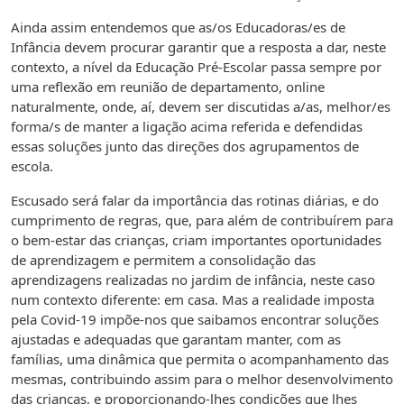
Ainda assim entendemos que as/os Educadoras/es de
Infância devem procurar garantir que a resposta a dar, neste
contexto, a nível da Educação Pré-Escolar passa sempre por
uma reflexão em reunião de departamento, online
naturalmente, onde, aí, devem ser discutidas a/as, melhor/es
forma/s de manter a ligação acima referida e defendidas
essas soluções junto das direções dos agrupamentos de
escola.
Escusado será falar da importância das rotinas diárias, e do
cumprimento de regras, que, para além de contribuírem para
o bem-estar das crianças, criam importantes oportunidades
de aprendizagem e permitem a consolidação das
aprendizagens realizadas no jardim de infância, neste caso
num contexto diferente: em casa. Mas a realidade imposta
pela Covid-19 impõe-nos que saibamos encontrar soluções
ajustadas e adequadas que garantam manter, com as
famílias, uma dinâmica que permita o acompanhamento das
mesmas, contribuindo assim para o melhor desenvolvimento
das crianças, e proporcionando-lhes condições que lhes