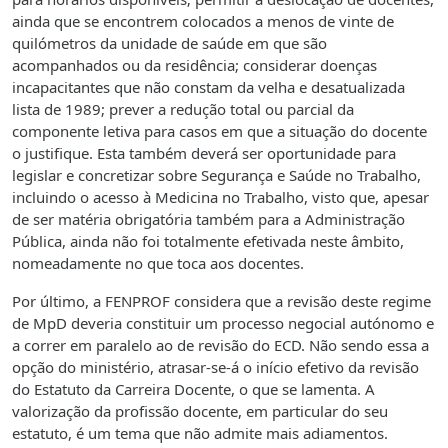
ainda que se encontrem colocados a menos de vinte de
quilómetros da unidade de saúde em que são
acompanhados ou da residência; considerar doenças
incapacitantes que não constam da velha e desatualizada
lista de 1989; prever a redução total ou parcial da
componente letiva para casos em que a situação do docente
o justifique. Esta também deverá ser oportunidade para
legislar e concretizar sobre Segurança e Saúde no Trabalho,
incluindo o acesso à Medicina no Trabalho, visto que, apesar
de ser matéria obrigatória também para a Administração
Pública, ainda não foi totalmente efetivada neste âmbito,
nomeadamente no que toca aos docentes.
Por último, a FENPROF considera que a revisão deste regime
de MpD deveria constituir um processo negocial autónomo e
a correr em paralelo ao de revisão do ECD. Não sendo essa a
opção do ministério, atrasar-se-á o início efetivo da revisão
do Estatuto da Carreira Docente, o que se lamenta. A
valorização da profissão docente, em particular do seu
estatuto, é um tema que não admite mais adiamentos.