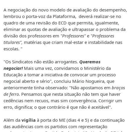
A negociação do novo modelo de avaliação do desempenho,
lembrou o porta-voz da Plataforma, deverá realizar-se no
quadro de uma revisão do ECD que permita, igualmente,
eliminar as quotas de avaliação e ultrapassar o problema da
divisão dos professores em
"Professores"
e
"Professores
titulares",
matérias que criam mal-estar e instabilidade nas
escolas. "
"Os Sindicatos não estão arrogantes.
Queremos
negociar!
Mais uma vez, convidamos o Ministério da
Educação a tomar a iniciativa de convocar um processo
negocial aberto e sério", concluiu Mário Nogueira, que
anteriormente tinha observado: "Não apostamos em
braços
de ferro
. Pensamos que nesta situação não tem que haver
cedências nem recuos, mas sim convergência. Corrigir um
erro, dignifica; o que contrário é que não é aceitável".
Além da
vigília
à porta do ME (dias 4 e 5) e da continuação
das audiências com os partidos com representação