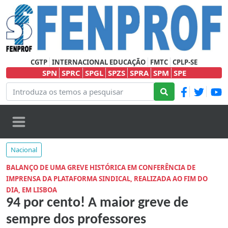
CGTP
INTERNACIONAL EDUCAÇÃO
FMTC
CPLP-SE
SPN
SPRC
SPGL
SPZS
SPRA
SPM
SPE
Nacional
BALANÇO DE UMA GREVE HISTÓRICA EM CONFERÊNCIA DE
IMPRENSA DA PLATAFORMA SINDICAL, REALIZADA AO FIM DO
DIA, EM LISBOA
94 por cento! A maior greve de
sempre dos professores