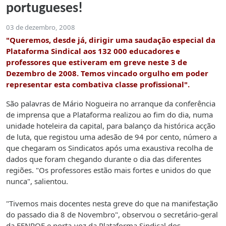
portugueses!
03 de dezembro, 2008
"Queremos, desde já, dirigir uma saudação especial da
Plataforma Sindical aos 132 000 educadores e
professores que estiveram em greve neste 3 de
Dezembro de 2008. Temos vincado orgulho em poder
representar esta combativa classe profissional".
São palavras de Mário Nogueira no arranque da conferência
de imprensa que a Plataforma realizou ao fim do dia, numa
unidade hoteleira da capital, para balanço da histórica acção
de luta, que registou uma adesão de 94 por cento, número a
que chegaram os Sindicatos após uma exaustiva recolha de
dados que foram chegando durante o dia das diferentes
regiões. "Os professores estão mais fortes e unidos do que
nunca", salientou.
"Tivemos mais docentes nesta greve do que na manifestação
do passado dia 8 de Novembro", observou o secretário-geral
da FENROF e porta-voz da Plataforma Sindical dos