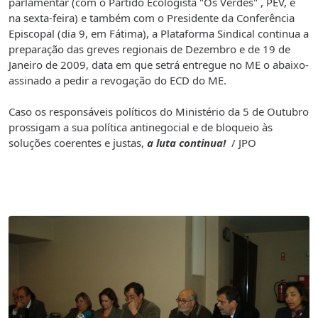
parlamentar (com o Partido Ecologista "Os Verdes" , PEV, é
na sexta-feira) e também com o Presidente da Conferência
Episcopal (dia 9, em Fátima), a Plataforma Sindical continua a
preparação das greves regionais de Dezembro e de 19 de
Janeiro de 2009, data em que setrá entregue no ME o abaixo-
assinado a pedir a revogação do ECD do ME.
Caso os responsáveis políticos do Ministério da 5 de Outubro
prossigam a sua política antinegocial e de bloqueio às
soluções coerentes e justas,
a luta continua!
/ JPO