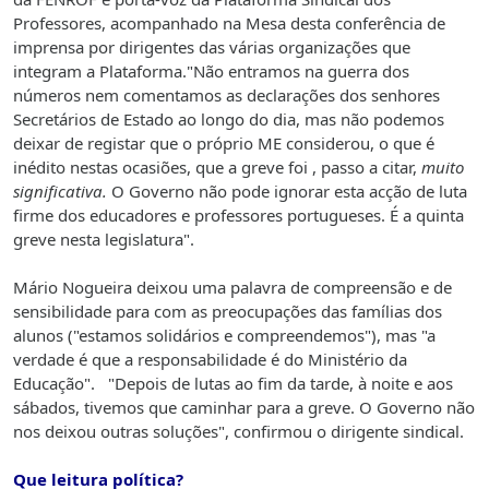
Professores, acompanhado na Mesa desta conferência de
imprensa por dirigentes das várias organizações que
integram a Plataforma."Não entramos na guerra dos
números nem comentamos as declarações dos senhores
Secretários de Estado ao longo do dia, mas não podemos
deixar de registar que o próprio ME considerou, o que é
inédito nestas ocasiões, que a greve foi , passo a citar,
muito
significativa.
O Governo não pode ignorar esta acção de luta
firme dos educadores e professores portugueses. É a quinta
greve nesta legislatura".
Mário Nogueira deixou uma palavra de compreensão e de
sensibilidade para com as preocupações das famílias dos
alunos ("estamos solidários e compreendemos"), mas "a
verdade é que a responsabilidade é do Ministério da
Educação". "Depois de lutas ao fim da tarde, à noite e aos
sábados, tivemos que caminhar para a greve. O Governo não
nos deixou outras soluções", confirmou o dirigente sindical.
Que leitura política?