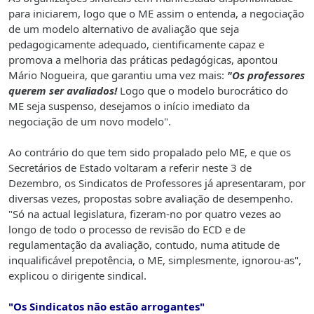
para iniciarem, logo que o ME assim o entenda, a negociação
de um modelo alternativo de avaliação que seja
pedagogicamente adequado, cientificamente capaz e
promova a melhoria das práticas pedagógicas, apontou
Mário Nogueira, que garantiu uma vez mais:
"Os professores
querem ser avaliados!
Logo que o modelo burocrático do
ME seja suspenso, desejamos o início imediato da
negociação de um novo modelo".
Ao contrário do que tem sido propalado pelo ME, e que os
Secretários de Estado voltaram a referir neste 3 de
Dezembro, os Sindicatos de Professores já apresentaram, por
diversas vezes, propostas sobre avaliação de desempenho.
"Só na actual legislatura, fizeram-no por quatro vezes ao
longo de todo o processo de revisão do ECD e de
regulamentação da avaliação, contudo, numa atitude de
inqualificável prepotência, o ME, simplesmente, ignorou-as",
explicou o dirigente sindical.
"Os Sindicatos não estão arrogantes"