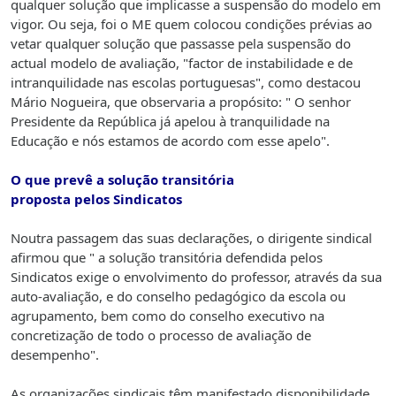
qualquer solução que implicasse a suspensão do modelo em
vigor. Ou seja, foi o ME quem colocou condições prévias ao
vetar qualquer solução que passasse pela suspensão do
actual modelo de avaliação, "factor de instabilidade e de
intranquilidade nas escolas portuguesas", como destacou
Mário Nogueira, que observaria a propósito: " O senhor
Presidente da República já apelou à tranquilidade na
Educação e nós estamos de acordo com esse apelo".
O que prevê a solução transitória
proposta pelos Sindicatos
Noutra passagem das suas declarações, o dirigente sindical
afirmou que " a solução transitória defendida pelos
Sindicatos exige o envolvimento do professor, através da sua
auto-avaliação, e do conselho pedagógico da escola ou
agrupamento, bem como do conselho executivo na
concretização de todo o processo de avaliação de
desempenho".
As organizações sindicais têm manifestado disponibilidade