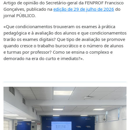
Artigo de opinião do Secretário-geral da FENPROF Francisco
Gonçalves, publicado na
edição de 29 de julho de 2026
do
jornal PÚBLICO.
«Que condicionamentos trouxeram os exames à prática
pedagógica e à avaliação dos alunos e que condicionamentos
trarão os exames digitais? Que tipo de avaliação se promove
quando cresce o trabalho burocrático e o número de alunos
e turmas por professor? Como se ensina o complexo e
demorado na era do curto e imediato?».