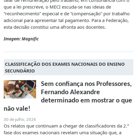
falar de remuneração pelo trabalho, em consonância com o
que a lei prescreve, o MECI escuda-se nas ideias de
“reconhecimento” especial e de “compensação” por trabalho
adicional para apresentar tal pagamento. Para a Federação,
esta decisão constitui uma afronta aos docentes.
Imagem: Magnific
CLASSIFICAÇÃO DOS EXAMES NACIONAIS DO ENSINO
SECUNDÁRIO
Sem confiança nos Professores,
Fernando Alexandre
determinado em mostrar o que
não vale!
30 de julho, 2026
Os relatos que continuam a chegar de classificadores da 2.ª
fase dos exames nacionais revelam uma situação que, a