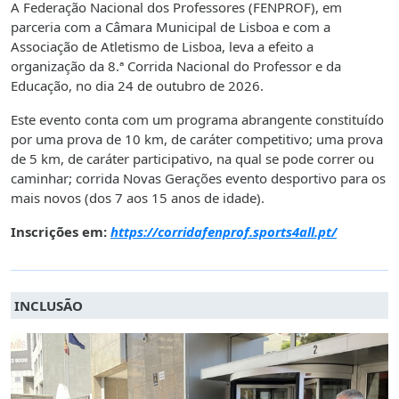
A Federação Nacional dos Professores (FENPROF), em
parceria com a Câmara Municipal de Lisboa e com a
Associação de Atletismo de Lisboa, leva a efeito a
organização da 8.ª Corrida Nacional do Professor e da
Educação, no dia 24 de outubro de 2026.
Este evento conta com um programa abrangente constituído
por
uma prova de 10 km, de caráter competitivo;
uma prova
de 5 km, de caráter participativo, na qual se pode correr ou
caminhar;
corrida Novas Gerações evento desportivo para os
mais novos (dos 7 aos 15 anos de idade).
Inscrições em:
https://corridafenprof.sports4all.pt/
INCLUSÃO