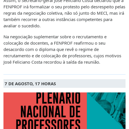
Assim, o Secretário-geral José Feliciano Costa declarou que a
FENPROF irá formalizar o seu protesto pelo desrespeito pelas
regras da negociação coletiva, não só junto do MECI, mas irá
também recorrer a outras instâncias competentes para
avaliar o sucedido.
Na negociação suplementar sobre o recrutamento e
colocação de docentes, a FENPROF reafirmou o seu
desacordo com o diploma que revê o regime de
recrutamento e de colocação de professores, cujos motivos
José Feliciano Costa recordou à saída da reunião.
7 DE AGOSTO, 17 HORAS