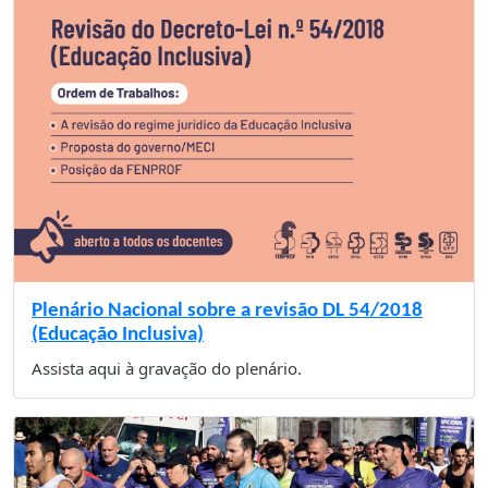
Plenário Nacional sobre a revisão DL 54/2018
(Educação Inclusiva)
Assista aqui à gravação do plenário.